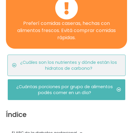
Preferí comidas caseras, hechas con
alimentos frescos. Evitá comprar comidas
rápidas.
¿Cuáles son los nutrientes y dónde están los
hidratos de carbono?
¿Cuántas porciones por grupo de alimentos
podés comer en un día?
Índice
El ABC de la diabetes gestacional