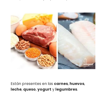
Están presentes en las
carnes
,
huevos
,
leche
,
queso
,
yogurt
y
legumbres
.