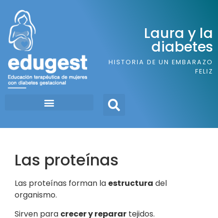
Laura y la
diabetes
HISTORIA DE UN EMBARAZO
FELIZ
Las proteínas
Las proteínas forman la
estructura
del
organismo.
Sirven para
crecer y reparar
tejidos.