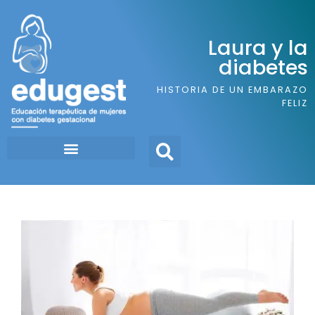
Laura y la
diabetes
HISTORIA DE UN EMBARAZO
FELIZ