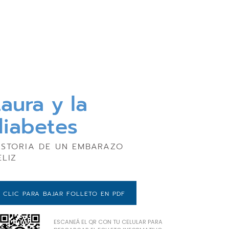
aura y la
diabetes
ISTORIA DE UN EMBARAZO
ELIZ
CLIC PARA BAJAR FOLLETO EN PDF
ESCANEÁ EL QR CON TU CELULAR PARA