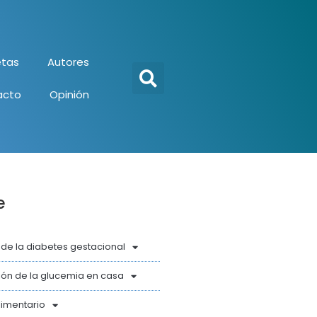
tas
Autores
acto
Opinión
e
 de la diabetes gestacional
ón de la glucemia en casa
limentario