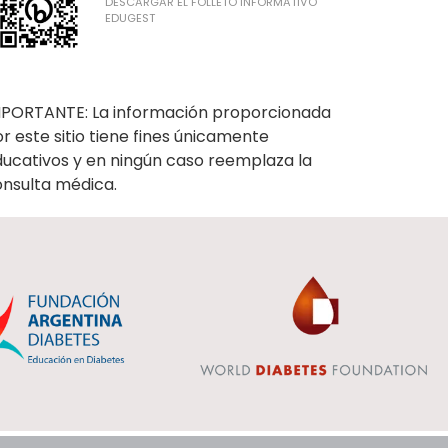
DESCARGAR EL FOLLETO INFORMATIVO
EDUGEST
MPORTANTE: La información proporcionada
r este sitio tiene fines únicamente
ucativos y en ningún caso reemplaza la
onsulta médica.