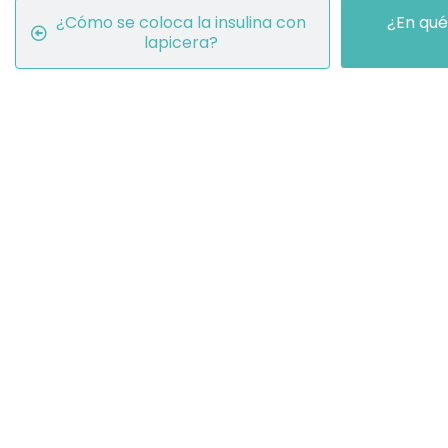
¿Cómo se coloca la insulina con
¿En qué
lapicera?