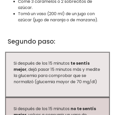
Comé 3 caramelos o 2 sobrecitos de
azúcar.
Tomá un vaso (200 ml) de un jugo con
azúcar (jugo de naranja o de manzana).
Segundo paso:
Si después de los 15 minutos
te sentís
mejor
, dejá pasar 15 minutos más y medite
la glucemia para comprobar que se
normalizó (glucemia mayor de 70 mg/dl)
Si después de los 15 minutos
no
te sentís
mejor
, volver a consumir un vaso de