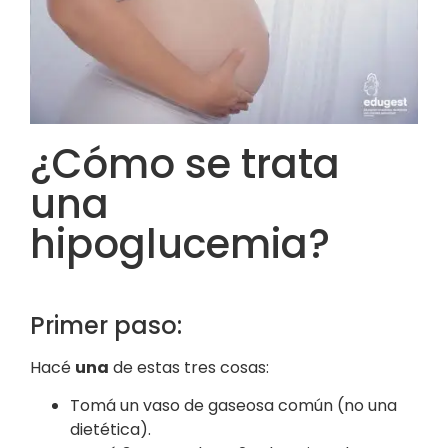
¿Cómo se trata
una
hipoglucemia?
Primer paso:
Hacé
una
de estas tres cosas:
Tomá un vaso de gaseosa común (no una
dietética).