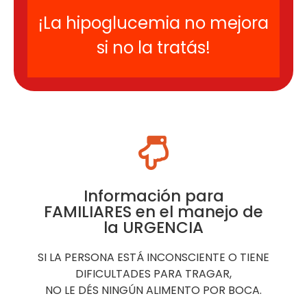
¡La hipoglucemia no mejora
si no la tratás!
Información para
FAMILIARES en el manejo de
la URGENCIA
SI LA PERSONA ESTÁ INCONSCIENTE O TIENE
DIFICULTADES PARA TRAGAR,
NO LE DÉS NINGÚN ALIMENTO POR BOCA.