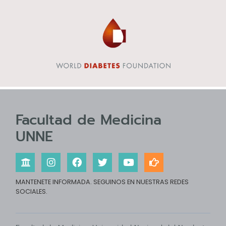
Facultad de Medicina
UNNE
MANTENETE INFORMADA. SEGUINOS EN NUESTRAS REDES
SOCIALES.