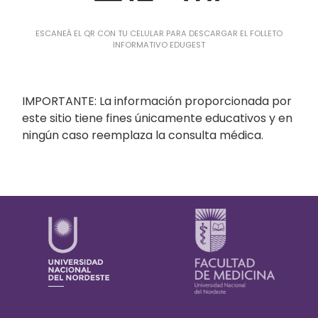
ESCANEÁ EL QR CON TU CELULAR PARA DESCARGAR EL FOLLETO
INFORMATIVO EDUGEST
IMPORTANTE: La información proporcionada por
este sitio tiene fines únicamente educativos y en
ningún caso reemplaza la consulta médica.