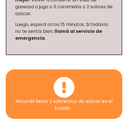
gaseosa o jugo o 3 caramelos o 2 sobres de
azúcar.
Luego, esperá otros 15 minutos. Si todavía
no te sentís bien,
llamá al servicio de
emergencia
.
Recordá llevar 2 sobrecitos de azúcar en el
bolsillo.