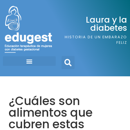
Laura y la
diabetes
HISTORIA DE UN EMBARAZO
FELIZ
¿Cuáles son
alimentos que
cubren estas