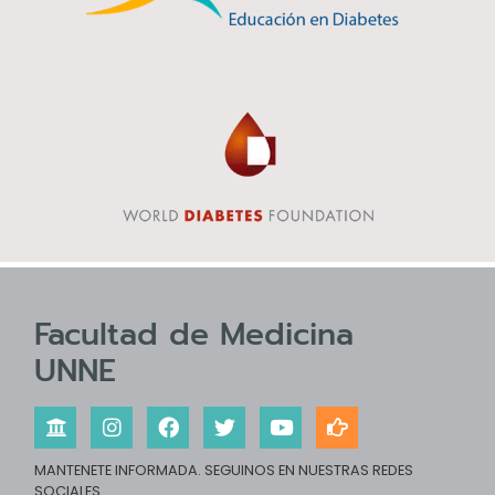
Facultad de Medicina
UNNE
MANTENETE INFORMADA. SEGUINOS EN NUESTRAS REDES
SOCIALES.