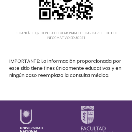
ESCANEÁ EL QR CON TU CELULAR PARA DESCARGAR EL FOLLETO
INFORMATIVO EDUGEST
IMPORTANTE: La información proporcionada por
este sitio tiene fines únicamente educativos y en
ningún caso reemplaza la consulta médica.