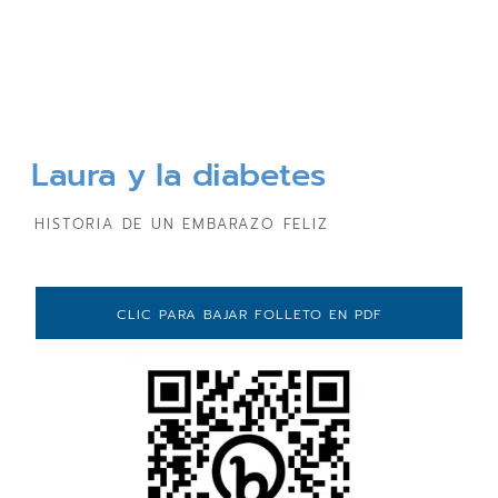
Laura y la diabetes
HISTORIA DE UN EMBARAZO FELIZ
CLIC PARA BAJAR FOLLETO EN PDF