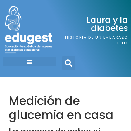
Laura y la
diabetes
HISTORIA DE UN EMBARAZO
FELIZ
Medición de
glucemia en casa