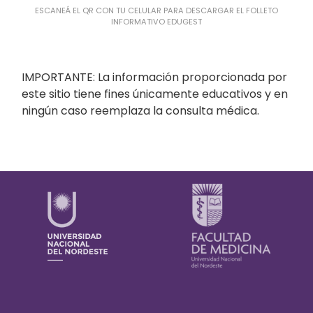
ESCANEÁ EL QR CON TU CELULAR PARA DESCARGAR EL FOLLETO
INFORMATIVO EDUGEST
IMPORTANTE: La información proporcionada por
este sitio tiene fines únicamente educativos y en
ningún caso reemplaza la consulta médica.