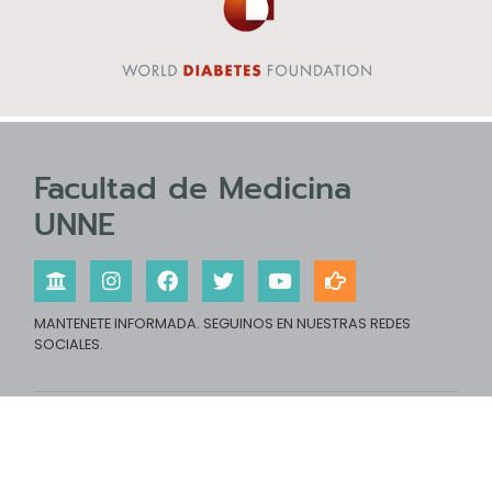
Facultad de Medicina
UNNE
MANTENETE INFORMADA. SEGUINOS EN NUESTRAS REDES
SOCIALES.
Facultad de Medicina, Universidad Nacional del Nordeste
© 2022