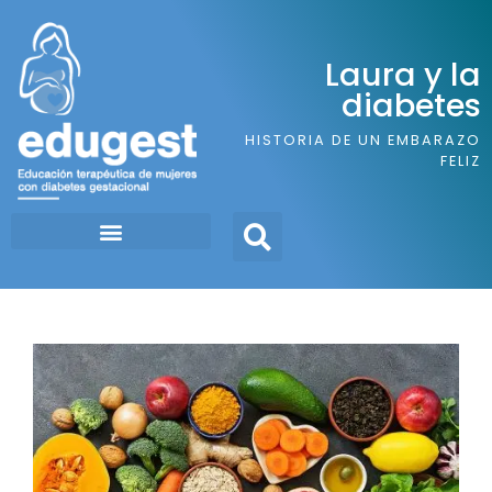
Laura y la
diabetes
HISTORIA DE UN EMBARAZO
FELIZ