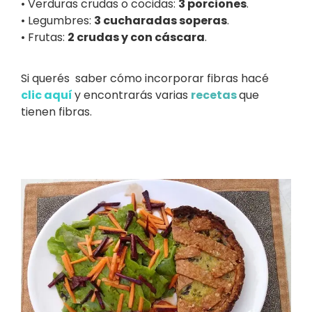
• Verduras crudas o cocidas:
3 porciones
.
• Legumbres:
3 cucharadas soperas
.
• Frutas:
2 crudas y con cáscara
.
Si querés saber cómo incorporar fibras hacé
clic aquí
y encontrarás varias
recetas
que
tienen fibras.