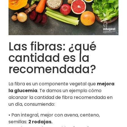
Las fibras: ¿qué
cantidad es la
recomendada?
La fibra es un componente vegetal que
mejora
la glucemia
. Te damos un ejemplo cómo
alcanzar la cantidad de fibra recomendada en
un día, consumiendo:
• Pan integral, mejor con avena, centeno,
semillas:
2 rodajas
.