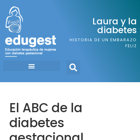
Laura y la
diabetes
HISTORIA DE UN EMBARAZO
FELIZ
El ABC de la
diabetes
gestacional