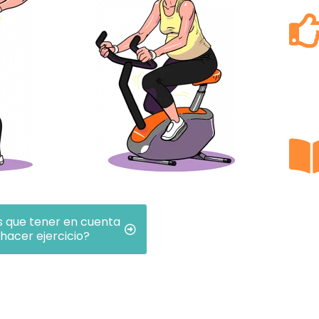
 que tener en cuenta
hacer ejercicio?