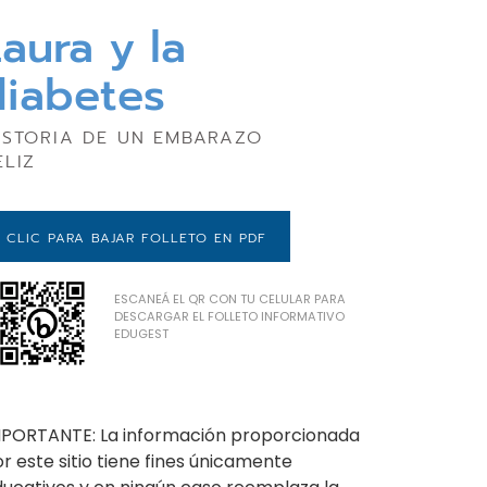
aura y la
diabetes
ISTORIA DE UN EMBARAZO
ELIZ
CLIC PARA BAJAR FOLLETO EN PDF
ESCANEÁ EL QR CON TU CELULAR PARA
DESCARGAR EL FOLLETO INFORMATIVO
EDUGEST
MPORTANTE: La información proporcionada
r este sitio tiene fines únicamente