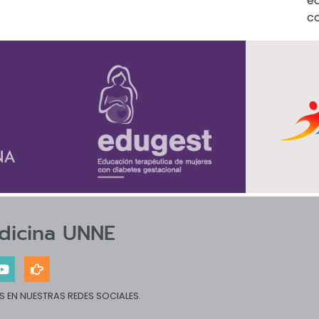
ed
c
dicina UNNE
 EN NUESTRAS REDES SOCIALES.