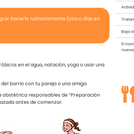
Activi
grar hacerlo rutinariamente (cinco días en
Tratam
Baja 
El nac
nueva
bicos en el agua, natación, yoga o usar una
del barrio con tu pareja o una amiga.
 la obstétrica responsables de “Preparación
arazada antes de comenzar.