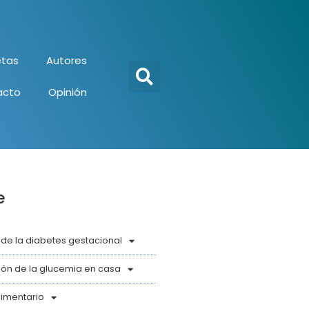
tas
Autores
acto
Opinión
e
 de la diabetes gestacional
ón de la glucemia en casa
limentario