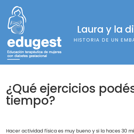
Laura y la 
HISTORIA DE UN EMB
¿Qué ejercicios podé
tiempo?
Hacer actividad física es muy bueno y si la haces 30 mi