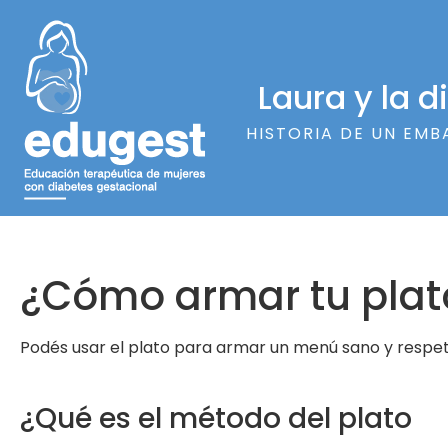
Laura y la 
HISTORIA DE UN EMB
¿Cómo armar tu plat
Podés usar el plato para armar un menú sano y respet
¿Qué es el método del plato