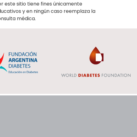
r este sitio tiene fines únicamente
ucativos y en ningún caso reemplaza la
onsulta médica.