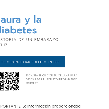
aura y la
diabetes
ISTORIA DE UN EMBARAZO
ELIZ
CLIC PARA BAJAR FOLLETO EN PDF
ESCANEÁ EL QR CON TU CELULAR PARA
DESCARGAR EL FOLLETO INFORMATIVO
EDUGEST
MPORTANTE: La información proporcionada