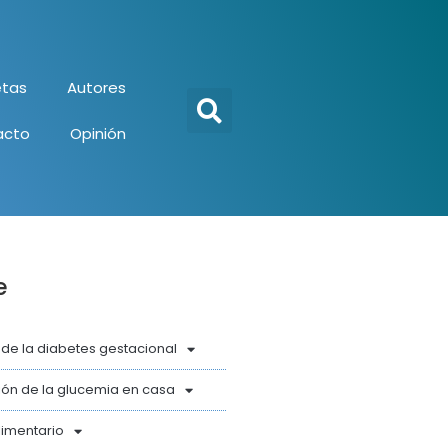
tas
Autores
acto
Opinión
e
 de la diabetes gestacional
ón de la glucemia en casa
limentario