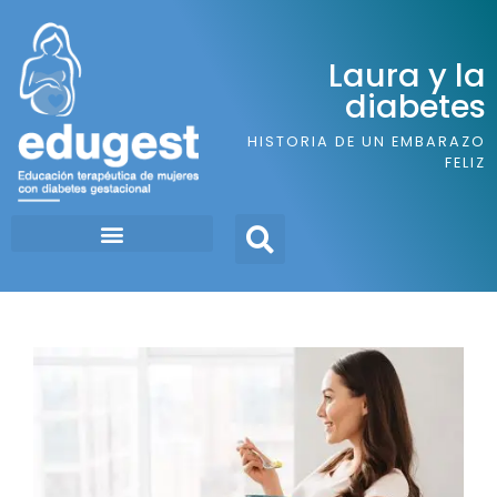
Laura y la
diabetes
HISTORIA DE UN EMBARAZO
FELIZ