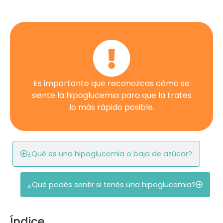
Es importante que reconozcas cómo se
siente la hipoglucemia para que la trates
lo más rápido posible.
¿Qué es una hipoglucemia o baja de azúcar?
¿Qué podés sentir si tenés una hipoglucemia?
Índice