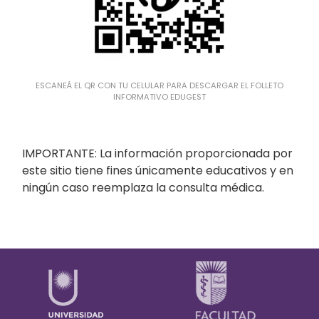
ESCANEÁ EL QR CON TU CELULAR PARA DESCARGAR EL FOLLETO
INFORMATIVO EDUGEST
IMPORTANTE: La información proporcionada por
este sitio tiene fines únicamente educativos y en
ningún caso reemplaza la consulta médica.