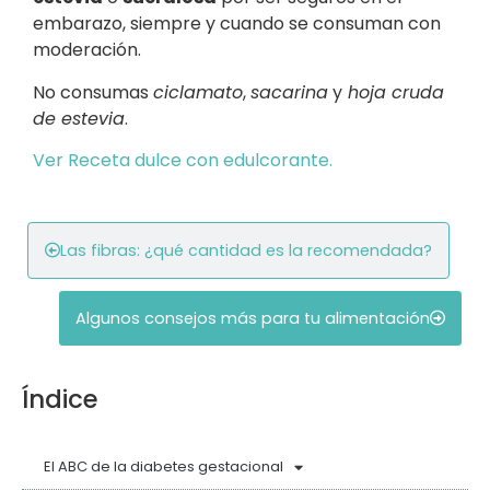
embarazo, siempre y cuando se consuman con
moderación.
No consumas
ciclamato
,
sacarina
y
hoja cruda
de estevia
.
Ver Receta dulce con edulcorante.
Las fibras: ¿qué cantidad es la recomendada?
Algunos consejos más para tu alimentación
Índice
El ABC de la diabetes gestacional