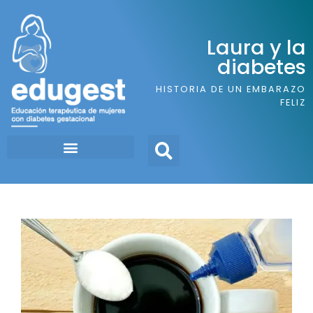
Laura y la
diabetes
HISTORIA DE UN EMBARAZO
FELIZ