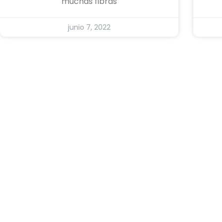
muchas fibras
junio 7, 2022