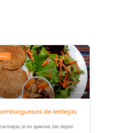
etas
amburguesas de lentejas
¡Lentejas, si no quieres, las dejas!