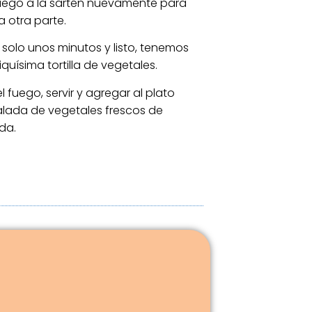
luego a la sartén nuevamente para
a otra parte.
solo unos minutos y listo, tenemos
iquísima tortilla de vegetales.
el fuego, servir y agregar al plato
lada de vegetales frescos de
da.