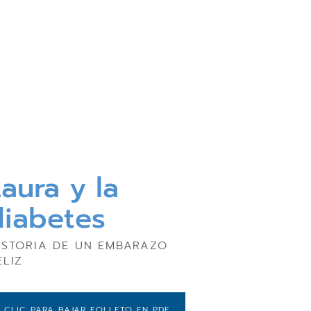
aura y la
diabetes
ISTORIA DE UN EMBARAZO
ELIZ
CLIC PARA BAJAR FOLLETO EN PDF