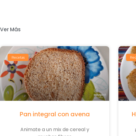
Ver Más
Recetas
Rec
Pan integral con avena
H
Animate a un mix de cereal y