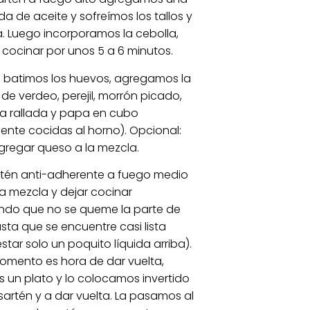
a de aceite y sofreímos los tallos y
a. Luego incorporamos la cebolla,
cocinar por unos 5 a 6 minutos.
l batimos los huevos, agregamos la
 de verdeo, perejil, morrón picado,
a rallada y papa en cubo
ente cocidas al horno). Opcional:
regar queso a la mezcla.
rtén anti-adherente a fuego medio
la mezcla y dejar cocinar
ndo que no se queme la parte de
sta que se encuentre casi lista
tar solo un poquito líquida arriba).
omento es hora de dar vuelta,
un plato y lo colocamos invertido
sartén y a dar vuelta. La pasamos al