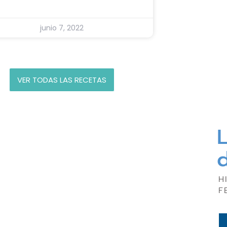
junio 7, 2022
VER TODAS LAS RECETAS
L
H
F