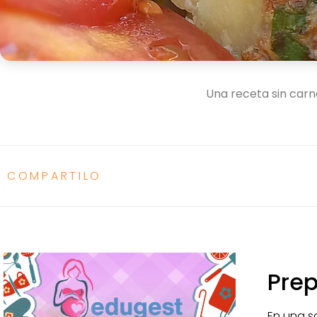
Una receta sin carn
COMPARTILO
Pre
En una s