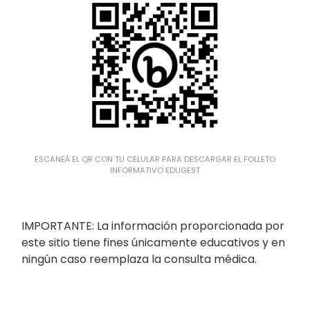
ESCANEÁ EL QR CON TU CELULAR PARA DESCARGAR EL FOLLETO
INFORMATIVO EDUGEST
IMPORTANTE: La información proporcionada por
este sitio tiene fines únicamente educativos y en
ningún caso reemplaza la consulta médica.