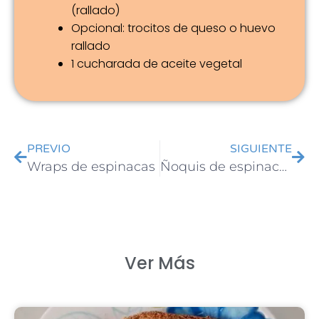
(rallado)
Opcional: trocitos de queso o huevo
rallado
1 cucharada de aceite vegetal
PREVIO
SIGUIENTE
Wraps de espinacas
Ñoquis de espinacas
Ver Más