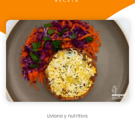
RECETA
Liviana y nutritiva.