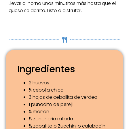
Llevar al horno unos minutitos más hasta que el
queso se derrita. Listo a disfrutar.
Ingredientes
2 huevos
¼ cebolla chica
3 hojas de cebollita de verdeo
1 puñadito de perejil
¼ morrón
½ zanahoria rallada
½ zapallito o Zucchini o calabacín